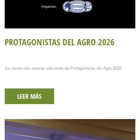
PROTAGONISTAS DEL AGRO 2026
Se vienen dos nuevas ediciones de Protagonistas del Agro 2026
LEER MÁS