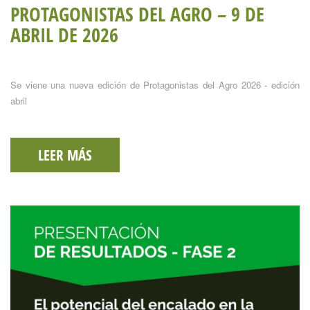
PROTAGONISTAS DEL AGRO – 9 DE
ABRIL DE 2026
Se viene una nueva edición de Protagonistas del Agro 2026 - edición
abril
LEER MÁS